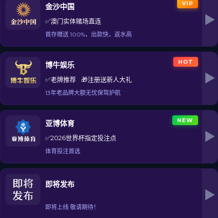
VIP
金沙中国
▶
✅澳门实体赌场直连
首存赠送 100%，出款快，返水高
HOT
博牛娱乐
▶
✅老牌推荐 
🎁注册送新人大礼
13年老品牌大额无忧保驾护航
NEW
亚博体育
▶
✅2026世界杯指定投注点
体育投注首选
即将发布
▶
即将上线 敬请期待！